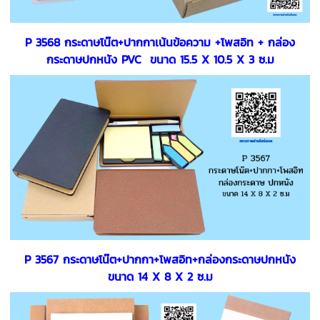
P 3568 กระดาษโน๊ต+ปากกาเน้นข้อความ +โพสอิท + กล่อง
กระดาษปกหนัง PVC ขนาด 15.5 X 10.5 X 3 ซ.ม
P 3567 กระดาษโน๊ต+ปากกา+โพสอิท+กล่องกระดาษปกหนัง
ขนาด 14 X 8 X 2 ซ.ม