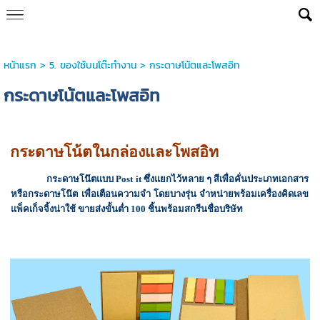
หน้าแรก
>
5. ของใช้บนโต๊ะทำงาน
>
กระดาษโน้ตและโพสอิท
กระดาษโน้ตและโพสอิท
กระดาษโน้ตในกล่องและโพสอิท
กระดาษโน๊ตแบบ Post it ซึ่งแยกไว้หลาย ๆ สีเพื่อคั่นประเภทเอกสาร
หรือกระดาษโน๊ต เพื่อเตือนความจำ โดยบางรุ่น จำหน่ายพร้อมเครื่องคิดเลข
แพ็คเก็จจิ้งน่าใช้ ขายส่งขั้นต่ำ 100 ชิ้นพร้อมสกรีนชื่อบริษัท