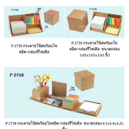
P 2759
กระดาษโน๊ตพร้อมโพ
P 2759 กระดาษโน๊ตพร้อมโพ
สอิต+กล่องรีไซเคิล ขนาดกล่อง
สอิต+กล่องรีไซเคิล
3.65x3.65x3.65 นิ้ว
P 2758 กระดาษโน๊ตพร้อมโพสอิต+กล่องรีไซเคิล
ขนาดกล่อง 4.5x4.4x4.25