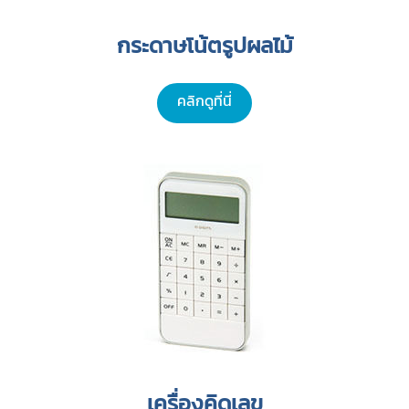
กระดาษโน้ตรูปผลไม้
คลิกดูที่นี่
เครื่องคิดเลข