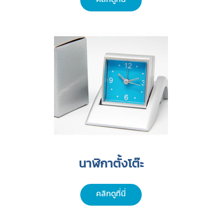
นาฬิกาตั้งโต๊ะ
คลิกดูที่นี่