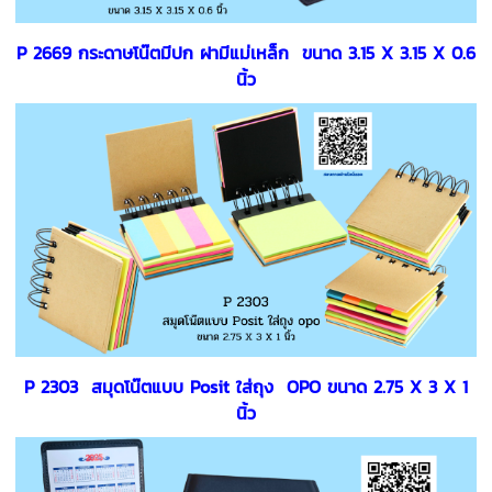
P 2669 กระดาษโน๊ตมีปก ฝามีแม่เหล็ก ขนาด 3.15 X 3.15 X 0.6
นิ้ว
P 2303 สมุดโน๊ตแบบ Posit ใส่ถุง OPO ขนาด 2.75 X 3 X 1
นิ้ว