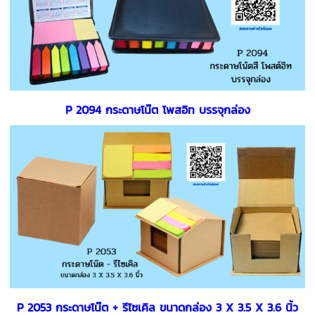
P 2094 กระดาษโน๊ต โพสอิท บรรจุกล่อง
P 2053 กระดาษโน๊ต + รีไซเคิล ขนาดกล่อง 3 X 3.5 X 3.6 นิ้ว