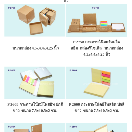
นิ้ว
P 2758 กระดาษโน๊ตพร้อมโพ
ขนาดกล่อง 4.5x4.4x4.25 นิ้ว
สอิต+กล่องรีไซเคิล
ขนาดกล่อง
4.5x4.4x4.25 นิ้ว
P 2609 กระดาษโน้ตมีโพสอิท ปกสี
P 2609 กระดาษโน้ตมีโพสอิท ปกสี
ขาว ขนาด 7.5x10.5x2 ซม.
ขาว ขนาด 7.5x10.5x2 ซม.