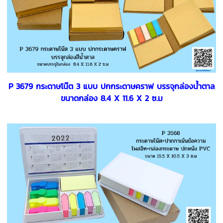
P 3679 กระดาษโน๊ต 3 แบบ ปกกระดาษคราฟ บรรจุกล่องน้ำตาล
ขนาดกล่อง 8.4 X 11.6 X 2 ซ.ม