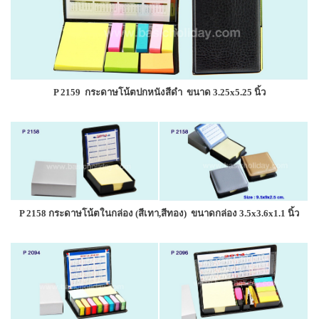
P 2159 กระดาษโน้ตปกหนังสีดำ ขนาด 3.25x5.25 นิ้ว
P 2158 กระดาษโน้ตในกล่อง (สีเทา,สีทอง) ขนาดกล่อง 3.5x3.6x1.1 นิ้ว