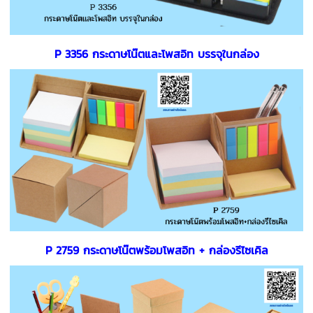
P 3356 กระดาษโน๊ตและโพสอิท บรรจุในกล่อง
P 2759 กระดาษโน๊ตพร้อมโพสอิท + กล่องรีไซเคิล