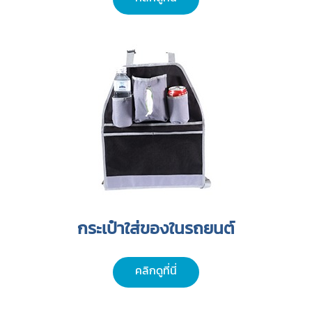
กระเป๋าใส่ของในรถยนต์
คลิกดูที่นี่