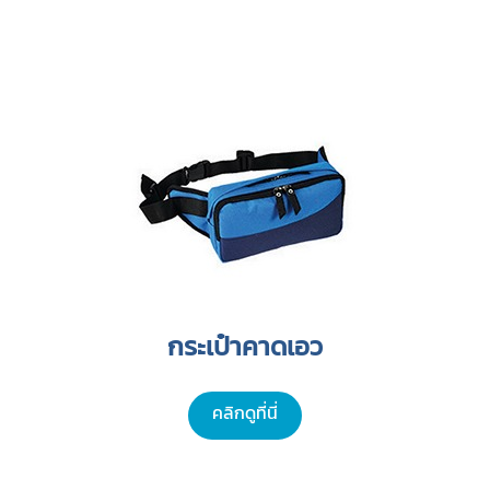
กระเป๋าคาดเอว
คลิกดูที่นี่