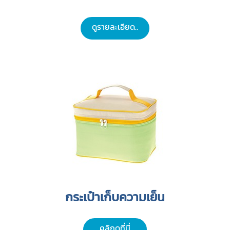
ดูรายละเอียด..
กระเป๋าเก็บความเย็น
คลิกดูที่นี่