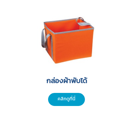
กล่องผ้าพับได้
คลิกดูที่นี่