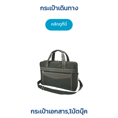
กระเป๋าเดินทาง
คลิกดูที่นี่
กระเป๋าเอกสาร,โน้ตบุ๊ค