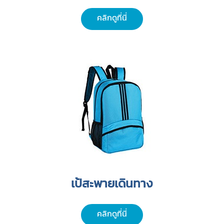
คลิกดูที่นี่
เป้สะพายเดินทาง
คลิกดูที่นี่