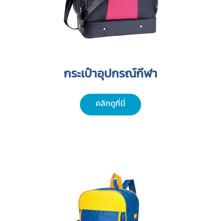
กระเป๋าอุปกรณ์กีฬา
คลิกดูที่นี่