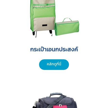
กระเป๋าเอนกประสงค์
คลิกดูที่นี่