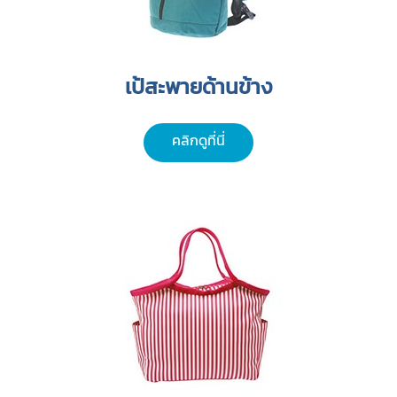
เป้สะพายด้านข้าง
คลิกดูที่นี่