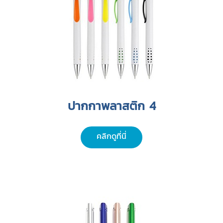
ปากกาพลาสติก 4
คลิกดูที่นี่