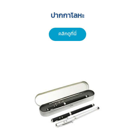
ปากกาโลหะ
คลิกดูที่นี่