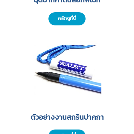
คลิกดูที่นี่
ตัวอย่างงานสกรีนปากกา