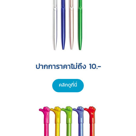
ปากการาคาไม่ถึง 10.-
คลิกดูที่นี่