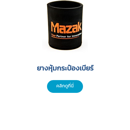
ยางหุ้มกระป๋องเบียร์
คลิกดูที่นี่