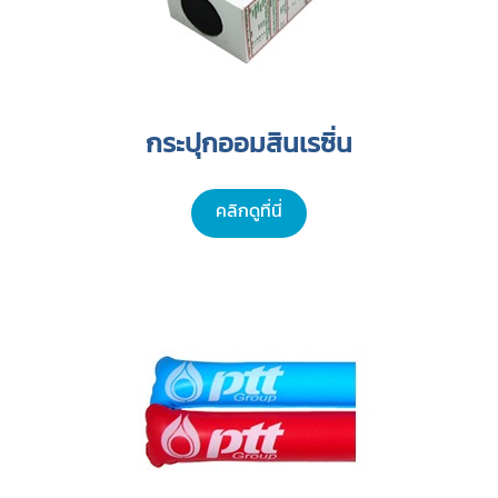
กระปุกออมสินเรซิ่น
คลิกดูที่นี่