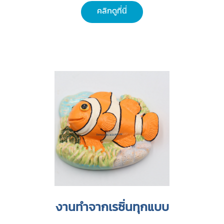
คลิกดูที่นี่
งานทำจากเรซิ่นทุกแบบ