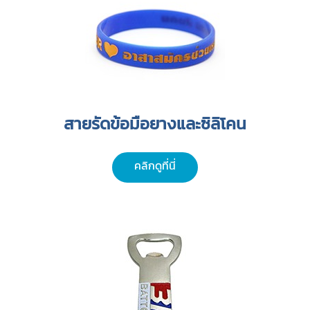
สายรัดข้อมือยางและซิลิโคน
คลิกดูที่นี่