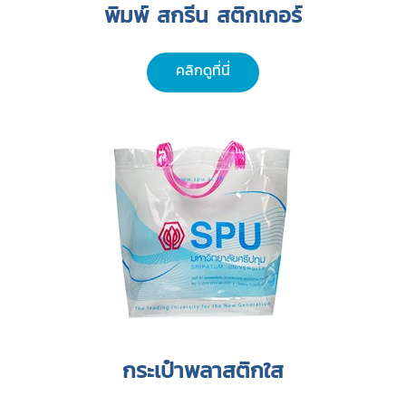
พิมพ์ สกรีน สติกเกอร์
คลิกดูที่นี่
กระเป๋าพลาสติกใส