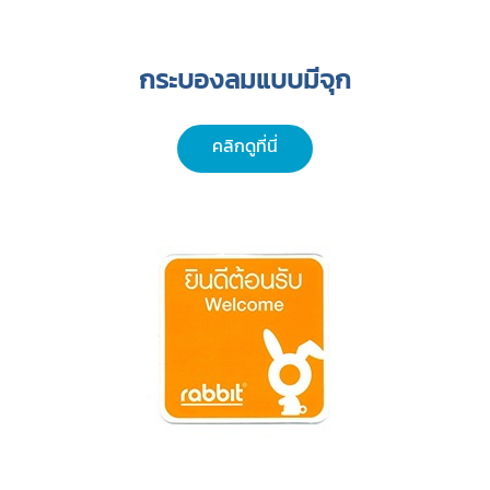
กระบองลมแบบมีจุก
คลิกดูที่นี่