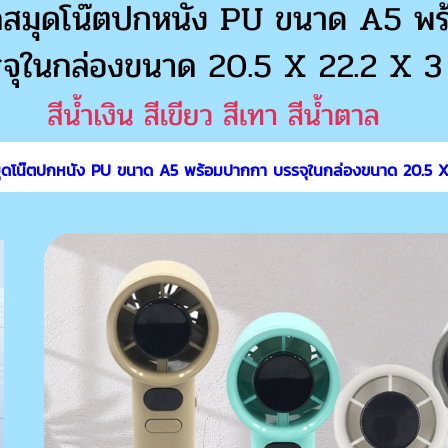
ุดโน๊ตปกหนัง PU ขนาด A5 พร้อมปากกา บรรจุในกล่องขนาด 20.5 X