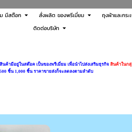
ยม มีสต๊อก
สั่งผลิต ของพรีเมี่ยม
ถุงผ้าและกระเ
ติดต่อบริษัท
ินค้ามีอยู่ในสต๊อค เป็นของพรีเมี่ยม เพื่อนำไปส่งเสริมธุรกิจ
สินค้าในกลุ
้น 500 ชิ้น 1,000 ชิ้น ราคาขายส่งก็จะลดลงตามลำดับ