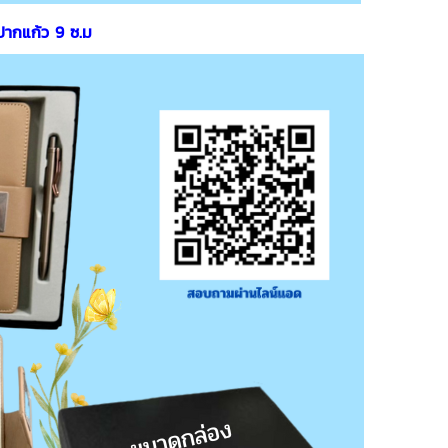
 ปากแก้ว 9 ซ.ม