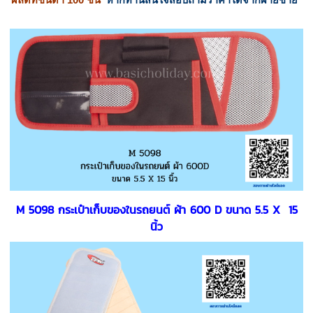
ผลิตที่ขั้นต่ำ 100 ชิ้น
หากท่านสนใจสอบถามราคาได้จากฝ่ายขาย
M 5098 กระเป๋าเก็บของในรถยนต์ ผ้า 600 D ขนาด 5.5 X 15
นิ้ว