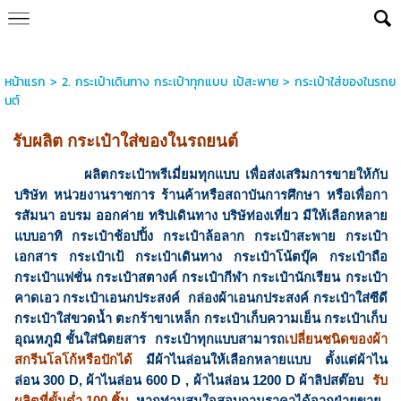
หน้าแรก
>
2. กระเป๋าเดินทาง กระเป๋าทุกแบบ เป้สะพาย
>
กระเป๋าใส่ของในรถย
นต์
รับผลิต กระเป๋าใส่ของในรถยนต์
ผลิตกระเป๋าพรีเมี่ยมทุกแบบ เพื่อส่งเสริมการขายให้กับ
บริษัท หน่วยงานราชการ ร้านค้าหรือสถาบันการศึกษา หรือเพื่อกา
รสัมนา อบรม ออกค่าย ทริปเดินทาง บริษัท่องเที่ยว มีให้เลือกหลาย
แบบอาทิ กระเป๋าช้อปปิ้ง กระเป๋าล้อลาก กระเป๋าสะพาย กระเป๋า
เอกสาร กระเป๋าเป้ กระเป๋าเดินทาง กระเป๋าโน้ตบุ๊ค กระเป๋าถือ
กระเป๋าแฟชั่น กระเป๋าสตางค์ กระเป๋ากีฬา กระเป๋านักเรียน กระเป๋า
คาดเอว กระเป๋าเอนกประสงค์ กล่องผ้าเอนกประสงค์ กระเป๋าใส่ซีดี
กระเป๋าใส่ขวดน้ำ ตะกร้าขาเหล็ก กระเป๋าเก็บความเย็น กระเป๋าเก็บ
อุณหภูมิ ชั้นใส่นิตยสาร กระเป๋าทุกแบบสามารถ
เปลี่ยนชนิดของผ้า
สกรีนโลโก้หรือปักได้
มีผ้าไนล่อนให้เลือกหลายแบบ ตั้งแต่ผ้าไน
ล่อน 300 D, ผ้าไนล่อน 600 D , ผ้าไนล่อน 1200 D ผ้าลิปสต๊อบ
รับ