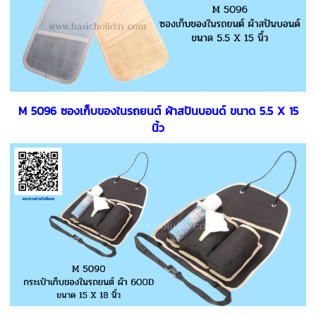
M 5096 ซองเก็บของในรถยนต์ ผ้าสปันบอนด์ ขนาด 5.5 X 15
นิ้ว