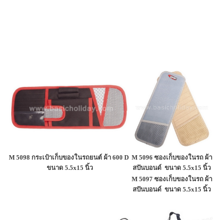
M 5098 กระเป๋าเก็บของในรถยนต์ ผ้า 600 D
M 5096 ซองเก็บของในรถ ผ้า
ขนาด 5.5x15 นิ้ว
สปันบอนด์
ขนาด 5.5x15 นิ้ว
M 5097 ซองเก็บของในรถ ผ้า
สปันบอนด์
ขนาด 5.5x15 นิ้ว