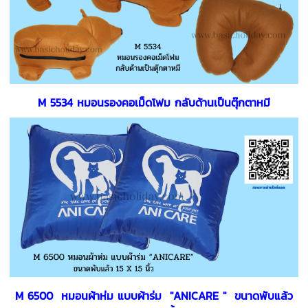
M 5534 หมอนรองคอเม็ดโฟม กลับด้านเป็นตุ๊กตาหมี
M 6500 หมอนผ้าห่ม แบบผ้าร่ม "ANICARE " ขนาดพับแล้ว