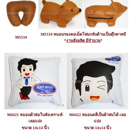
M5534 หมอนรองคอเม็ดโฟมกลับด้านเป็นตุ๊กตาหมี
M5534
*
งานสั่งผลิต มีจำนวน
*
M4421 หมอนผ้าห่มในสังเคราะห์-
M4422 หมอนคลี่เป็นผ้าห่มได้-เลอ
เลอแปง
แปง
ขนาด 14x14 นิ้ว
ขนาด 14x14 นิ้ว