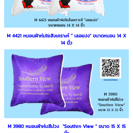
M 4421 หมอนผ้าห่มใยสังเคราะห์ " เลอแปง" ขนาดหมอน 14 X
14 นิ้ว
M 3980 หมอนผ้าห่มสีม่วง "Southrn View " ขนาด 15 X 15