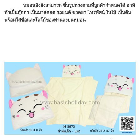
หมอนอิงยังสามารถ ขึ้นรูปทรงตามที่ลูกค้ากำหนดได้ อาทิ
ทำเป็นตุ๊กตา เป็นมาสคอต รถยนต์ ขวดยา โทรทัศน์
ใบไม้ เป็นต้น
อคลี่ออกมาใช้
พร้อมใส่ชื่อและโลโก้ของท่านลงบนหมอน
เมื่
ประโยชน์เป็นผ้าห่มได้