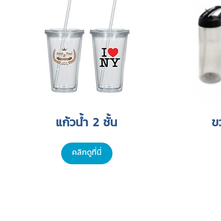
แก้วน้ำ 2 ชั้น
ข
คลิกดูที่นี่