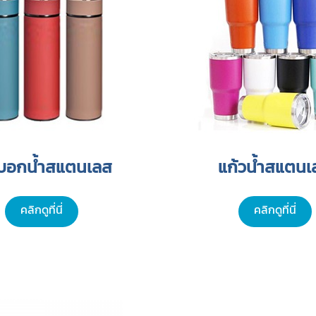
บอกน้ำสแตนเลส
แก้วน้ำสแตนเ
คลิกดูที่นี่
คลิกดูที่นี่