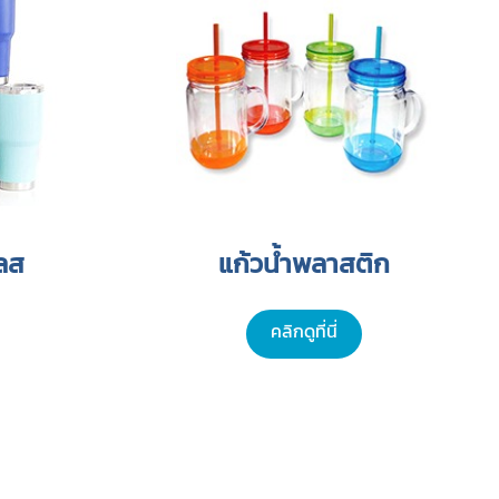
ลส
แก้วน้ำพลาสติก
คลิกดูที่นี่