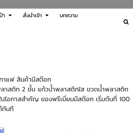
ป๋า
สั่งนำเข้า
บทความ
วกาแฟ สินค้ามีสต๊อก
าสติก 2 ชั้น แก้วน้ำพลาสติกใส ขวดน้ำพลาสติก
นโอกาสสำคัญ ของพรีเมี่ยมมีสต๊อก เริ่มต้นที่ 100
้ทันที