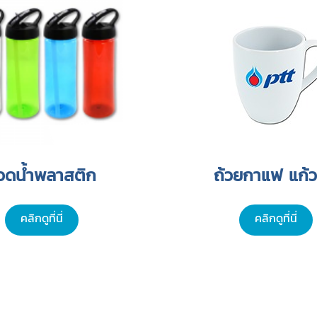
วดน้ำพลาสติก
ถ้วยกาแฟ แก้ว
คลิกดูที่นี่
คลิกดูที่นี่