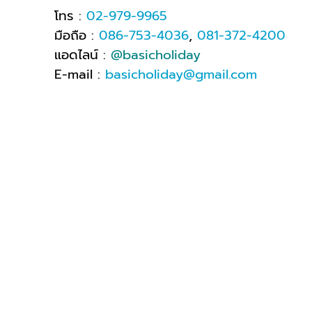
โทร :
02-979-9965
มือถือ :
086-753-4036
,
081-372-4200
แอดไลน์ :
@basicholiday
E-mail :
basicholiday@gmail.com
เวลาทำการ : จันทร์-ศุกร์ 08.30- 17.00 น
.