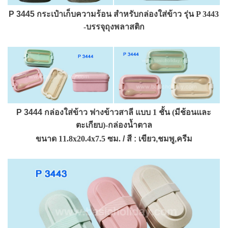
P 3445
กระเป๋าเก็บความร้อน สำหรับกล่องใส่ข้าว รุ่น P 3443
-บรรจุถุงพลาสติก
P 3444
กล่องใส่ข้าว ฟางข้าวสาลี แบบ 1 ชั้น (มีช้อนและ
ตะเกียบ)-กล่องน้ำตาล
ขนาด
11.8x20.4x7.5 ซม.
/ สี : เขียว,ชมพู,ครีม