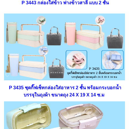
P 3443 กล่องใส่ข้าว ฟางข้าวสาลี แบบ 2 ชั้น
P 3435 ชุดกิ๊ฟเซ็ทกล่องใส่อาหาร 2 ชั้น พร้อมกระบอกน้ำ
บรรจุในถุงผ้า ขนาดถุง 24 X 19 X 14 ซ.ม