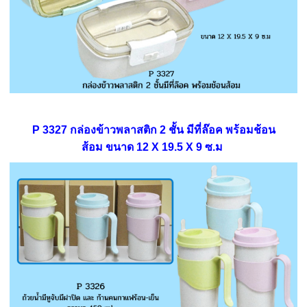
P 3327 กล่องข้าวพลาสติก 2 ชั้น มีที่ล๊อค พร้อมช้อน
ส้อม ขนาด 12 X 19.5 X 9 ซ.ม