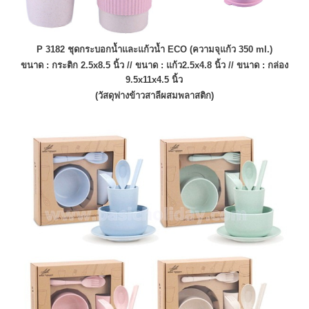
P 3182 ชุดกระบอกน้ำและแก้วน้ำ ECO (ความจุแก้ว 350 ml.)
ขนาด : กระติก 2.5x8.5 นิ้ว //
ขนาด :
แก้ว2.5x4.8 นิ้ว //
ขนาด : กล่อง
9.5x11x4.5 นิ้ว
(วัสดุฟางข้าวสาลีผสมพลาสติก)