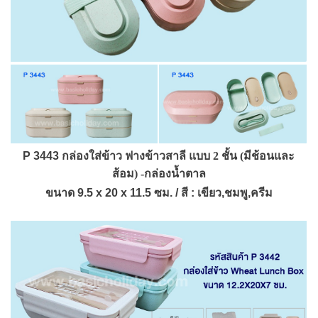
P 3443
กล่องใส่ข้าว ฟางข้าวสาลี แบบ 2 ชั้น (มีช้อนและ
ส้อม) -กล่องน้ำตาล
ขนาด 9.5 x 20 x 11.5 ซม. / สี : เขียว,ชมพู,ครีม