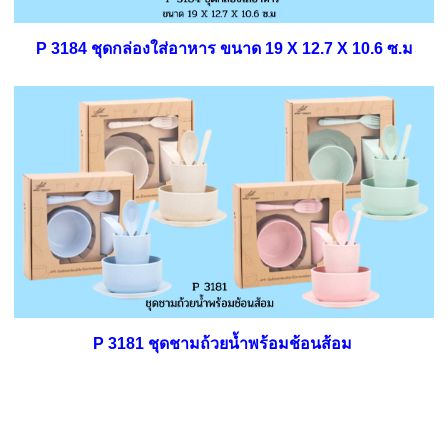
P 3184 ชุดกล่องใส่อาหาร ขนาด 19 X 12.7 X 10.6 ซ.ม
P 3181 ชุดชามถ้วยน้ำพร้อมช้อนส้อม