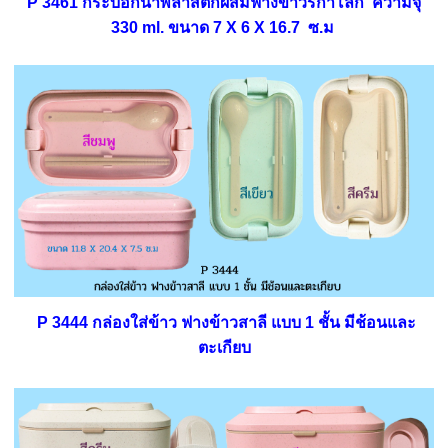
P 3461 กระบอกน้ำพลาสติกผสมฟางข้าวรักา์โลก ความจุ
330 ml. ขนาด 7 X 6 X 16.7 ซ.ม
P 3444 กล่องใส่ข้าว ฟางข้าวสาลี แบบ 1 ชั้น มีช้อนและ
ตะเกียบ