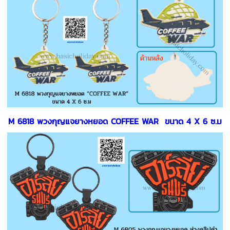
M 6818 พวงกุญแจยางหยอด COFFEE WAR ขนาด 4 X 6 ซ.ม