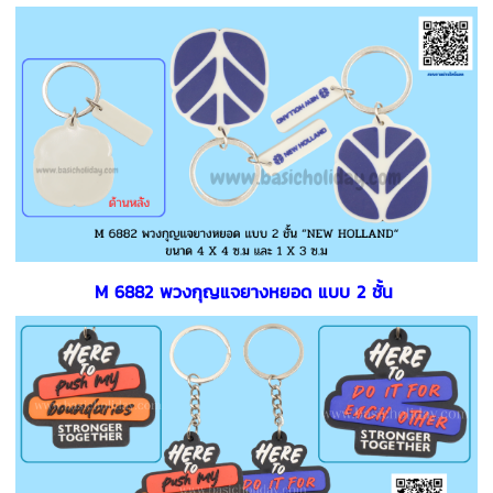
M 6882 พวงกุญแจยางหยอด แบบ 2 ชั้น