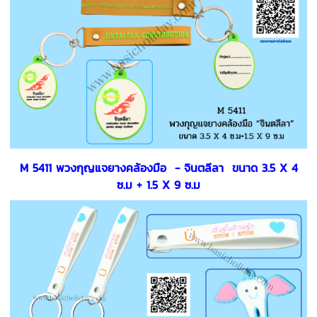
M 5411 พวงกุญแจยางคล้องมือ - จินตลีลา ขนาด 3.5 X 4
ซ.ม + 1.5 X 9 ซ.ม