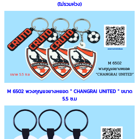
(ไม่รวมห่วง)
M 6502 พวงกุญแจยางหยอด " CHANGRAI UNITED " ขนาด
5.5 ซ.ม