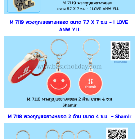
M 7119 พวงกุญแจยางหยอด ขนาด 7.7 X 7 ซ.ม - I LOVE
ANW YLL
M 7118 พวงกุญแจยางหยอด 2 ด้าน ขนาด 4 ซ.ม - Shamir