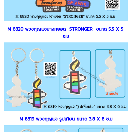
M 6820 พวงกุญแจยางหยอด STRONGER ขนาด 5.5 X 5
ซ.ม
M 6819 พวงกุญแจ รูปเทียน ขนาด 3.8 X 6 ซ.ม