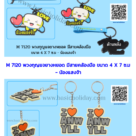
M 7120 พวงกุญแจยางหยอด มีสายคล้องมือ ขนาด 4 X 7 ซ.ม
- น้องแสงจ้า