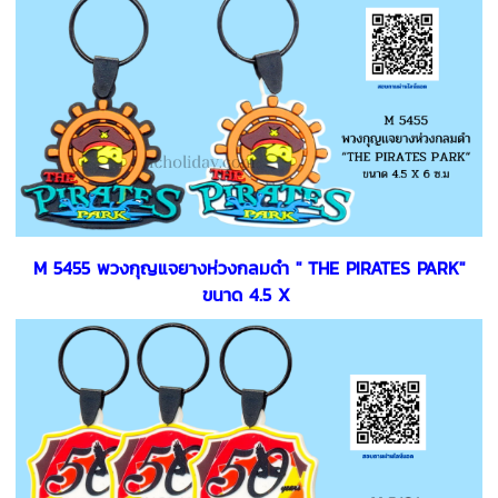
M 5455 พวงกุญแจยางห่วงกลมดำ " THE PIRATES PARK"
ขนาด 4.5 X