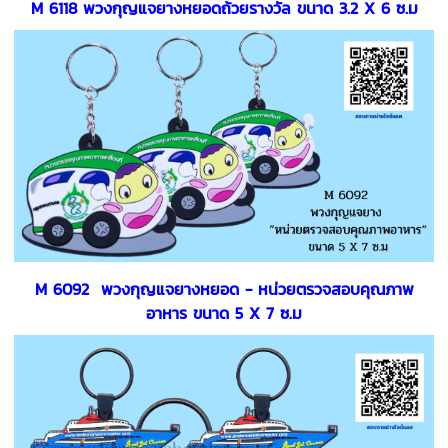
M 6118 พวงกุญแจยางหยอดถ้วยรางวัล ขนาด 3.2 X 6 ซ.ม
M 6092 พวงกุญแจยางหยอด - หน่วยตรวจสอบคุณภาพ
อาหาร ขนาด 5 X 7 ซ.ม