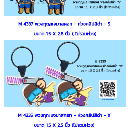
M 4337 พวงกุญแจมาสคอท - ห่วงคลิปสีดำ - S
ขนาด 1.5 X 2.8 นิ้ว ( ไม่รวมห่วง)
M 4335 พวงกุญแจมาสคอท - ห่วงคลิปสีดำ - X
ขนาด 1.5 X 2.5 นิ้ว (ไม่รวมห่วง)