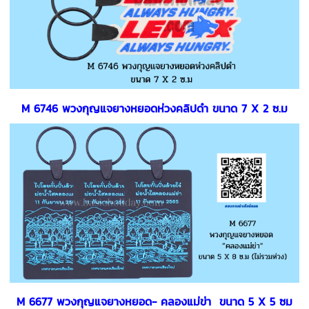
M 6746 พวงกุญแจยางหยอดห่วงคลิปดำ ขนาด 7 X 2 ซ.ม
M 6677 พวงกุญแจยางหยอด- คลองแม่ข่า ขนาด 5 X 5 ซม