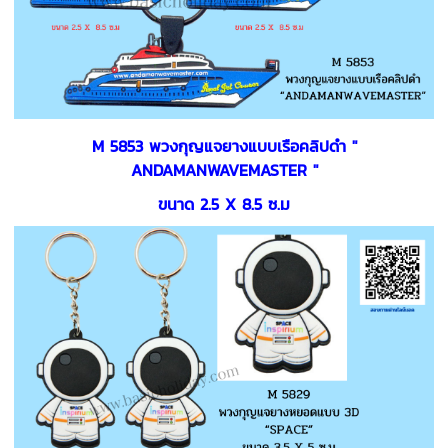
M 5853 พวงกุญแจยางแบบเรือคลิปดำ "
ANDAMANWAVEMASTER "
ขนาด 2.5 X 8.5 ซ.ม