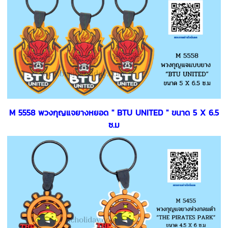
M 5558 พวงกุญแจยางหยอด " BTU UNITED " ขนาด 5 X 6.5
ซ.ม