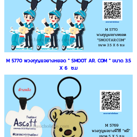
M 5770 พวงกุญแจยางหยอด " SMOOT AR. COM " ขนาด 3.5
X 6 ซ.ม